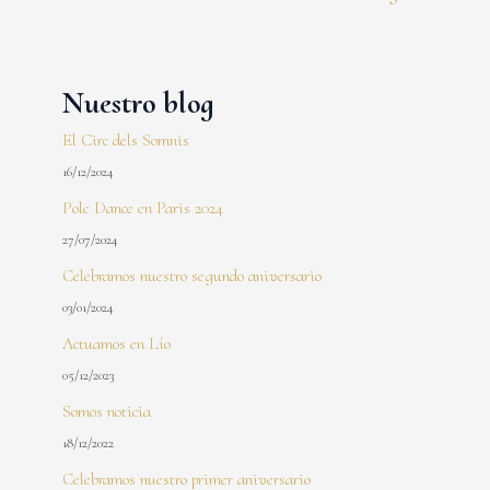
Nuestro blog
El Circ dels Somnis
16/12/2024
Pole Dance en Paris 2024
27/07/2024
Celebramos nuestro segundo aniversario
03/01/2024
Actuamos en Lío
05/12/2023
Somos noticia
18/12/2022
Celebramos nuestro primer aniversario