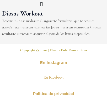
Menú
Ir
al
Diosas Workout
contenido
Reserva tu clase mediante el siguiente formulario, que te permite
además hacer reservas para varias fechas (reservas recurrentes). Puede
resultarte interesante adquirir alguno de los bonos disponibles.
Copyright © 2026 | Diosas Pole Dance Ibiza
En Instagram
En Facebook
Política de privacidad